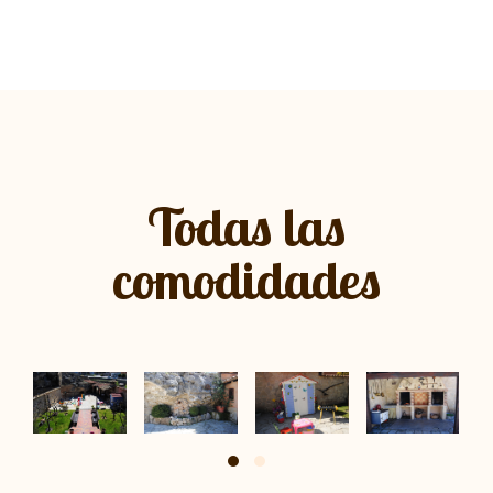
Todas las
comodidades