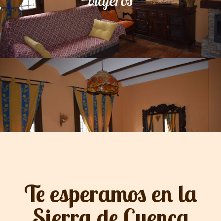
viajeros
Te esperamos en la
Sierra de Cuenca