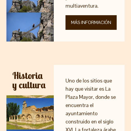
multiaventura.
MÁS INFORMACIÓN
Historia
Uno de los sitios que
y cultura
hay que visitar es La
Plaza Mayor, donde se
encuentra el
ayuntamiento
construido en el siglo
XVI. La fortaleza árabe