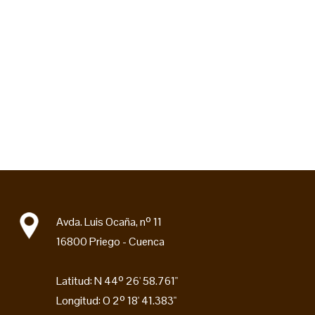
Avda. Luis Ocaña, nº 11
16800 Priego - Cuenca
Latitud: N 44º 26' 58.761"
Longitud: O 2º 18' 41.383"